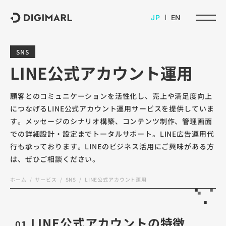
デジマール株式会社
JP
EN
SNS
LINE公式アカウント運用
顧客とのコミュニケーションを活性化し、売上や満足度向上
につなげるLINE公式アカウント運用サービスを提供していま
す。メッセージのシナリオ構築、コンテンツ制作、管理画面
での詳細設計・設定までトータルサポート。LINE広告運用代
行も承っております。LINEのビジネス活用にご興味がある方
は、ぜひご相談ください。
ホーム
サービス
SNS
LINE公式アカウント運用
LINE公式アカウントの特徴
01.