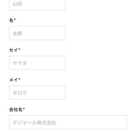
名
*
セイ
*
メイ
*
会社名
*