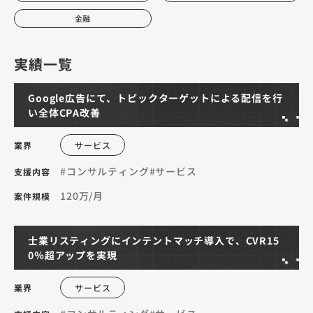
金融
実績一覧
Google広告にて、トピックターゲットによる配信を行
い全体CPA改善
業界
サービス
#コンサルティング
#サービス
支援内容
120万/月
案件規模
士業リスティングにインテントマッチ導入で、CVR15
0％超アップを実現
業界
サービス