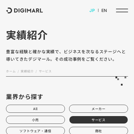
デジマール株式会社
JP
EN
実績紹介
豊富な経験と確かな実績で、ビジネスを次なるステージへと
導いてきたデジマール。その成功事例をご覧ください。
ホーム
実績紹介
サービス
業界から探す
All
メーカー
小売
サービス
ソフトウェア・通信
商社