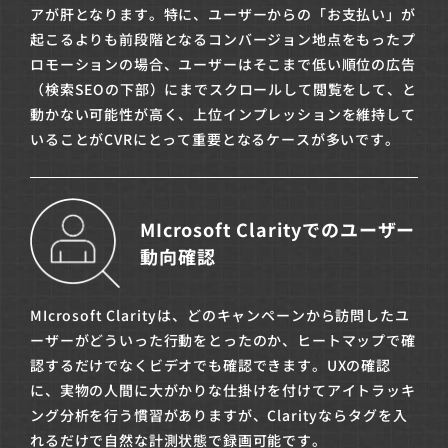
アが肝となります。特に、ユーザーからの「お支払い」が
起こるよりも前段階となるコンバージョン地点をもったプ
ロモーションの場合、ユーザーはそこまで低い順位の広告
（検索SEOの下部）にまでスクロールして閲覧をして、と
動かない可能性が高く、上位インプレッションを維持して
いることがCVRにとって重要となるケースが多いです。
MIcrosoft Clarityでのユーザー
動向確認
MIcrosoft Clarityは、どのキャンペーンから訪問したユ
ーザーがどういった行動をとったのか、ヒートマップで確
認するだけでなくビデオでも確認できます。UXの確認
に、実物の人間に大がかりな仕掛けを付けてアイトラッキ
ング分析を行う慣習がありますが、Clarityならタグを入
れるだけで自然な計測状態で録画可能です。