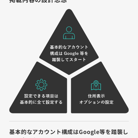
基本的なアカウント構成はGoogle等を踏襲し