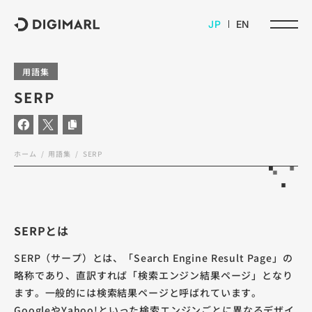
デジマール株式会社
JP
EN
用語集
SERP
ホーム
用語集
SERP
SERPとは
SERP（サープ）とは、「Search Engine Result Page」の
略称であり、直訳すれば「検索エンジン結果ページ」となり
ます。一般的には検索結果ページと呼ばれています。
GoogleやYahoo!といった検索エンジンごとに異なるデザイ