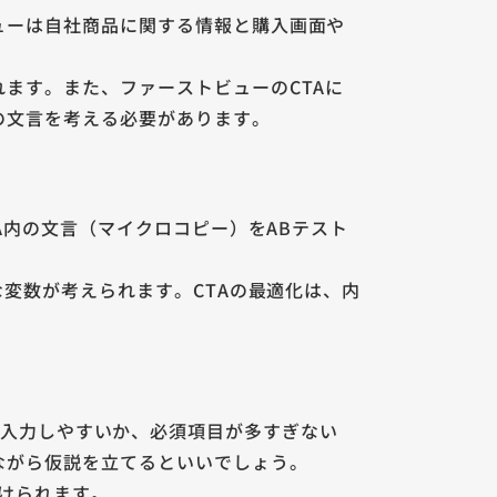
ューは自社商品に関する情報と購入画面や
ます。また、ファーストビューのCTAに
の文言を考える必要があります。
A内の文言（マイクロコピー）をABテスト
な変数が考えられます。CTAの最適化は、内
ォームは入力しやすいか、必須項目が多すぎない
ながら仮説を立てるといいでしょう。
受けられます。