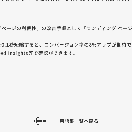
ングページの利便性」の改善手順として「ランディング ペ
間を0.1秒短縮すると、コンバージョン率の8%アップが期
d Insights等で確認ができます。
用語集一覧へ戻る