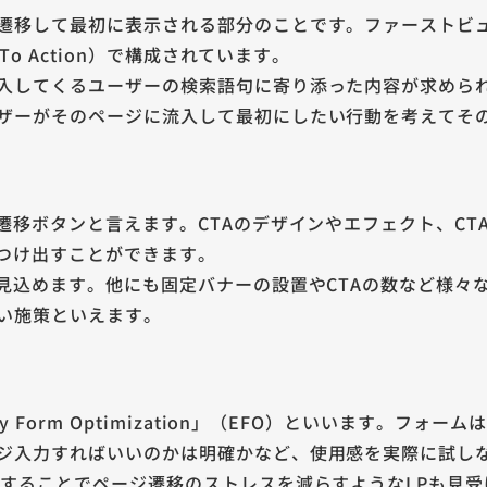
遷移して最初に表示される部分のことです。ファーストビ
To Action）で構成されています。
入してくるユーザーの検索語句に寄り添った内容が求められ
ザーがそのページに流入して最初にしたい行動を考えてそ
遷移ボタンと言えます。CTAのデザインやエフェクト、CT
見つけ出すことができます。
見込めます。他にも固定バナーの設置やCTAの数など様々
い施策といえます。
 Form Optimization」（EFO）といいます。フ
ジ入力すればいいのかは明確かなど、使用感を実際に試し
示することでページ遷移のストレスを減らすようなLPも見