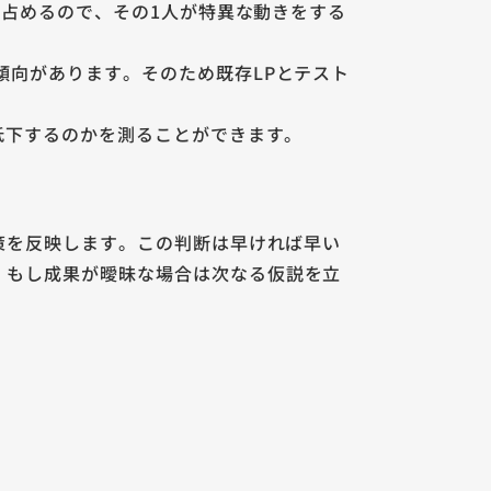
を占めるので、その1人が特異な動きをする
傾向があります。そのため既存LPとテスト
低下するのかを測ることができます。
策を反映します。この判断は早ければ早い
、もし成果が曖昧な場合は次なる仮説を立