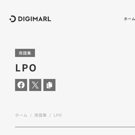
デジマール株式会社
ホー
用語集
LPO
ホーム
用語集
LPO