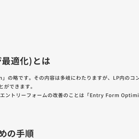
ジ最適化)とは
imization」の略です。その内容は多岐にわたりますが、LP
とができます。
リーフォームの改善のことは「Entry Form Optimi
ための手順