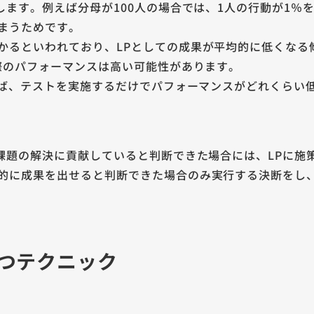
します。例えば分母が100人の場合では、1人の行動が1％
まうためです。
かるといわれており、LPとしての成果が平均的に低くなる
実際のパフォーマンスは高い可能性があります。
行えば、テストを実施するだけでパフォーマンスがどれくらい
る課題の解決に貢献していると判断できた場合には、LPに施
的に成果を出せると判断できた場合のみ実行する決断をし
立つテクニック