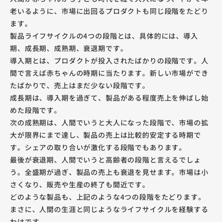
老いるように、市場に出回るプロダクトも同じ段階をたどり
ます。
製品ライフサイクルの4つの段階とは、具体的には、導入
期、成長期、成熟期、衰退期です。
導入期とは、プロダクトが投入されたばかりの段階です。人
間で言えば赤ちゃんの時期に当たります。新しい市場ができ
たばかりで、売上はまだ少ない段階です。
成長期は、導入期を過ぎて、製品がある程度売上を伸ばし始
めた段階です。
次の成熟期は、人間でいうと大人になった段階で、市場の拡
大が限界にまで達し、製品の売上は比較的安定する時期で
す。シェアの取り合いが激化する段階でもあります。
最後が衰退期、人間でいうと高齢者の段階と言えるでしょ
う。全盛期が過ぎ、製品の売上も衰退を見せます。市場は小
さくなり、販売や生産の終了も間近です。
どのような製品も、上記のような4つの段階をたどります。
まさに、人間の生涯と同じようなライフサイクルを経験する
わけです。