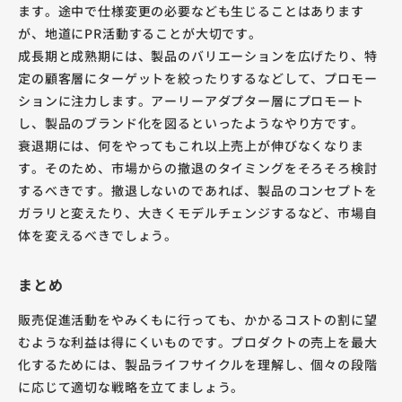
ます。途中で仕様変更の必要なども生じることはあります
が、地道にPR活動することが大切です。
成長期と成熟期には、製品のバリエーションを広げたり、特
定の顧客層にターゲットを絞ったりするなどして、プロモー
ションに注力します。アーリーアダプター層にプロモート
し、製品のブランド化を図るといったようなやり方です。
衰退期には、何をやってもこれ以上売上が伸びなくなりま
す。そのため、市場からの撤退のタイミングをそろそろ検討
するべきです。撤退しないのであれば、製品のコンセプトを
ガラリと変えたり、大きくモデルチェンジするなど、市場自
体を変えるべきでしょう。
まとめ
販売促進活動をやみくもに行っても、かかるコストの割に望
むような利益は得にくいものです。プロダクトの売上を最大
化するためには、製品ライフサイクルを理解し、個々の段階
に応じて適切な戦略を立てましょう。