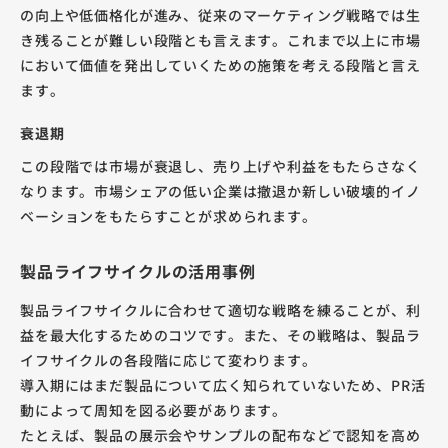
の向上や低価格化が進み、従来のマーケティング戦略では生
き残ることが難しい段階とも言えます。これまで以上に市場
において価値を発出していくための施策を考える段階と言え
ます。
衰退期
この段階では市場が衰退し、売り上げや利益をもたらさなく
なります。市場シェアの低い企業は撤退か新しい破壊的イノ
ベーションをもたらすことが求められます。
製品ライフサイクルの活用事例
製品ライフサイクルに合わせて適切な戦略を練ることが、利
益を最大化するためのコツです。また、その戦略は、製品ラ
イフサイクルの各段階に応じて変わります。
導入期にはまだ製品について広く知られていないため、PR活
動によって周知を図る必要があります。
たとえば、製品の展示会やサンプルの配布などで認知を高め