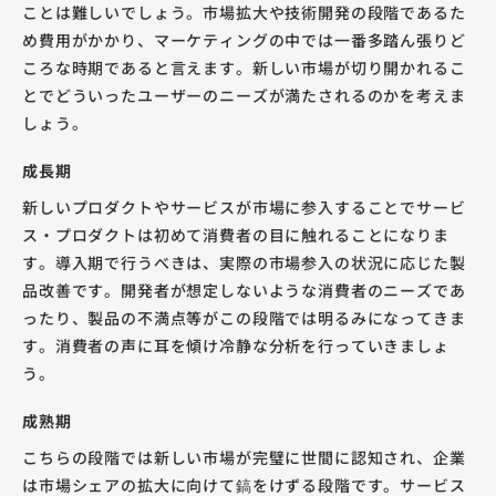
ことは難しいでしょう。市場拡大や技術開発の段階であるた
め費用がかかり、マーケティングの中では一番多踏ん張りど
ころな時期であると言えます。新しい市場が切り開かれるこ
とでどういったユーザーのニーズが満たされるのかを考えま
しょう。
成長期
新しいプロダクトやサービスが市場に参入することでサービ
ス・プロダクトは初めて消費者の目に触れることになりま
す。導入期で行うべきは、実際の市場参入の状況に応じた製
品改善です。開発者が想定しないような消費者のニーズであ
ったり、製品の不満点等がこの段階では明るみになってきま
す。消費者の声に耳を傾け冷静な分析を行っていきましょ
う。
成熟期
こちらの段階では新しい市場が完璧に世間に認知され、企業
は市場シェアの拡大に向けて鎬をけずる段階です。サービス