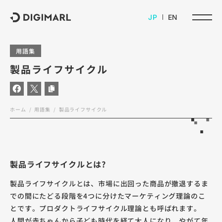
デジマール株式会社
JP
EN
用語集
製品ライフサイクル
ホーム
用語集
製品ライフサイクル
製品ライフサイクルとは?
製品ライフサイクルとは、市場に出回った商品が撤退するま
での間にたどる段階を4つに分けたマーケティング理論のこ
とです。プロダクトライフサイクル理論とも呼ばれます。
人間が赤ちゃんから子ども時代を経て大人になり、やがて年