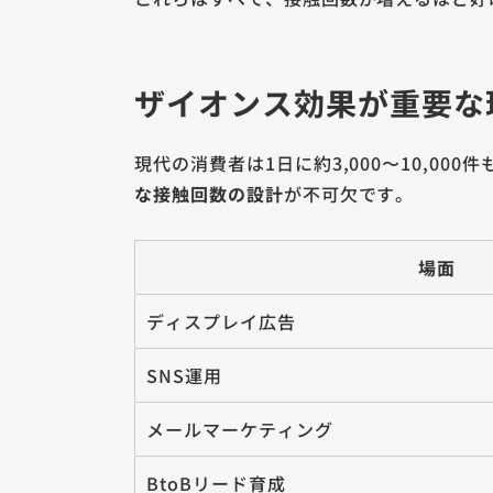
ザイオンス効果が重要な
現代の消費者は1日に約3,000〜10,
な接触回数の設計
が不可欠です。
場面
ディスプレイ広告
SNS運用
メールマーケティング
BtoBリード育成