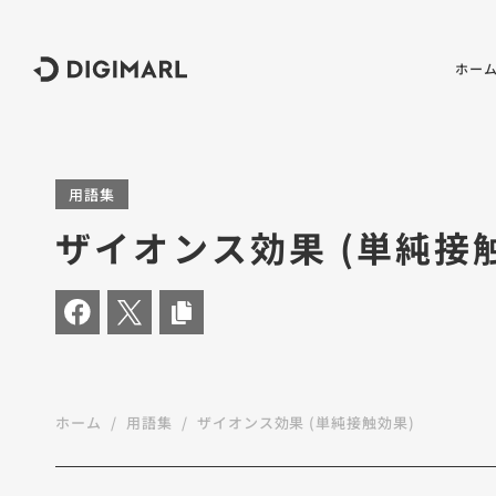
デジマール株式会社
ホー
用語集
ザイオンス効果 (単純接
ホーム
用語集
ザイオンス効果 (単純接触効果)