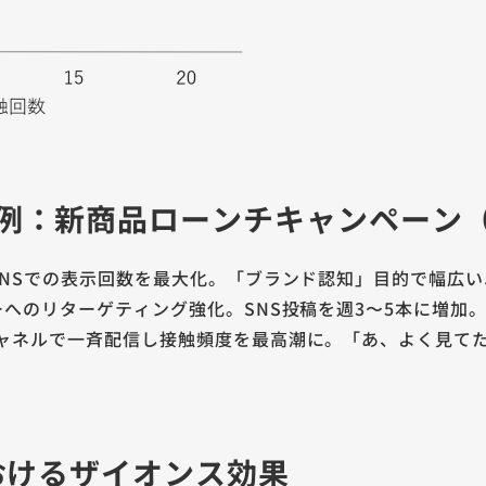
例：新商品ローンチキャンペーン（E
NSでの表示回数を最大化。「ブランド認知」目的で幅広
へのリターゲティング強化。SNS投稿を週3〜5本に増加
ャネルで一斉配信し接触頻度を最高潮に。「あ、よく見て
おけるザイオンス効果