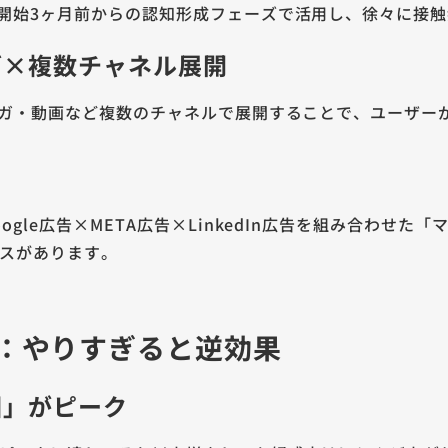
開始3ヶ月前からの認知形成フェーズで活用し、徐々に接
グ×複数チャネル展開
マガ・動画など複数のチャネルで展開することで、ユーザー
gle広告×META広告×LinkedIn広告を組み合わせた
ースがあります。
：やりすぎると逆効果
回」がピーク