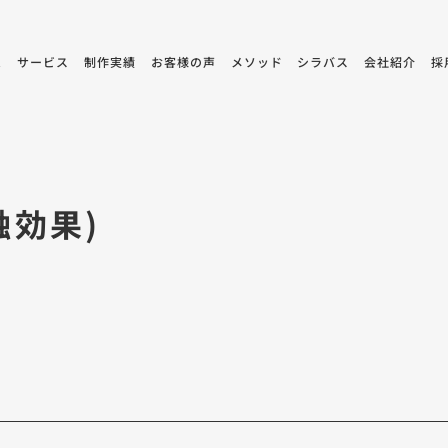
ム
サービス
制作実績
お客様の声
メソッド
シラバス
会社紹介
採
触効果)