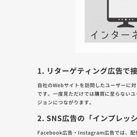
1. リターゲティング広告で
自社のWebサイトを訪問したユーザーに
です。一度見ただけでは購買に至らないユ
ジョンにつながります。
2. SNS広告の「インプレ
Facebook広告・Instagram広