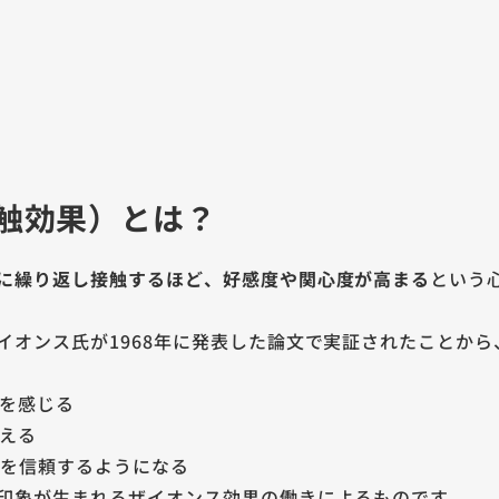
触効果）とは？
に繰り返し接触するほど、好感度や関心度が高まる
という
イオンス氏が1968年に発表した論文で実証されたことか
を感じる
える
ーを信頼するようになる
印象が生まれるザイオンス効果の働きによるものです。