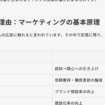
理由：マーケティングの基本原理
000件もの広告に触れると言われています。その中で記憶に残
認知→関心への引き上げ
信頼獲得・購買意欲の醸成
ブランド想起率の向上
商談化率の向上