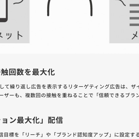
接触回数を最大化
対して繰り返し広告を表示するリターゲティング広告は、ザ
ーザーも、複数回の接触を重ねることで「信頼できるブラ
ッション最大化」配信
告では、配信目標を「リーチ」や「ブランド認知度アップ」に設