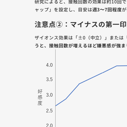
研究によると、接触回数の効果は約10回
ャップ」を設定し、目安は
週3〜7回程度
が
注意点②：マイナスの第一印
ザイオンス効果は「±0（中立）」または
うと、接触回数が増えるほど嫌悪感が強ま