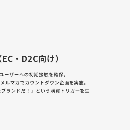
C・D2C向け）
いユーザーへの初期接触を確保。
。メルマガでカウントダウン企画を実施。
たブランドだ！」という購買トリガーを生