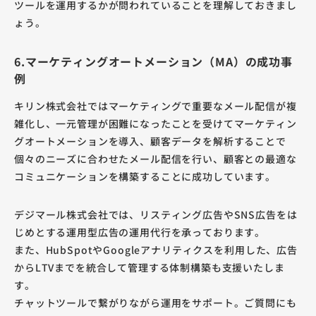
ツールを運用するかが問われていることを理解しておきまし
ょう。
6.マーケティングオートメーション（MA）の成功事
例
キリン株式会社ではマーケティングで重要なメール配信が複
雑化し、一元管理が困難になったことを受けてマーケティン
グオートメーションを導入、顧客データを解析することで
個々のニーズに合わせたメール配信を行い、顧客との最適な
コミュニケーションを構築することに成功しています。
デジマール株式会社では、リスティング広告やSNS広告をは
じめとする運用型広告の運用代行を承っております。
また、HubSpotやGoogleアナリティクスを利用した、広告
からLTVまでを統合して管理する体制構築も支援いたしま
す。
チャットツールで繋がりながら運用をサポート。ご質問にも