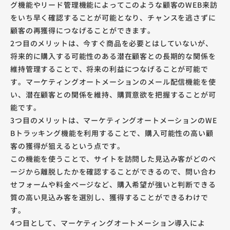
グ機能やリード管理機能によってこのような顧客のWEB来訪
をいち早く確認することが可能となり、チャンスを逃さずに
顧客の再獲得につなげることができます。
2つ目のメリットは、今すぐ商品を必要とはしていないが、
将来的に購入する可能性のある潜在顧客との長期的な関係を
維持管理することで、将来の利益につなげることが可能で
す。マーケティングオートメーションのメール配信機能を使
い、潜在顧客との関係を維持、購買意欲を把握することが可
能です。
3つ目のメリットは、マーケティングオートメーションのWE
Bトラッキング機能を利用することで、購入可能性の高い顧
客の獲得が狙えるという点です。
この機能を使うことで、サイトを訪問した見込み客がどのペ
ージから離脱したかを確認することができるので、問い合わ
せフォームや料金ページなど、購入希望が強いと判断できる
質の高い見込み客を選別し、獲得することができるわけで
す。
4つ目として、マーケティングオートメーション導入によ