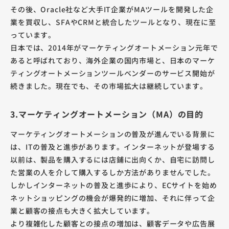
その後、Oracle社など大手IT企業がMAツールを開発した企
業を買収し、SFAやCRMと統合したツールとなり、現在に至
っています。
日本では、2014年がマーケティングオートメーション元年で
あると呼ばれており、海外企業の国内市場と、日本のマーケ
ティングオートメーションツールベンダーのサービス開始が
続きました。現在でも、その市場拡大は継続しています。
3.マーケティングオートメーション（MA）の目的
マーケティングオートメーションの普及が進んでいる背景に
は、ITの普及と進歩があります。インターネットが登場する
以前は、製品を購入するには店鋪に出向くか、自宅に訪問し
た営業の人を介して購入するしか方法がありませんでした。
しかしインターネットの普及と進歩により、ECサイトを始め
ネットショッピングの機会が爆発的に増加、それに伴って企
業と顧客の接点も大きく拡大しています。
より複雑化した顧客との接点の増加は、顧客データや広告展