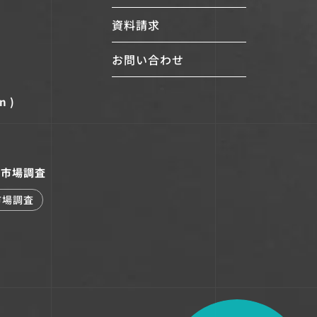
資料請求
お問い合わせ
n )
7.市場調査
市場調査