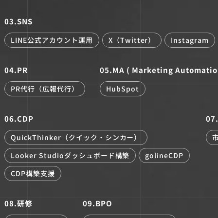
03.SNS
LINE公式アカウント運用
X（Twitter）
Instagram
04.PR
05.MA ( Marketing Automatio
PR代行（広報代行）
HubSpot
06.CDP
0
QuickThinker（クイック・シンカー）
Looker Studioダッシュボード構築
golineCDP
CDP構築支援
08.研修
09.BPO