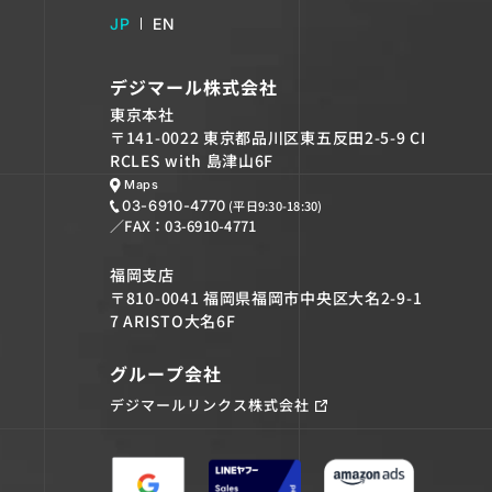
JP
EN
デジマール株式会社
東京本社
〒141-0022 東京都品川区東五反田2-5-9 CI
RCLES with 島津山6F
Maps
(平日9:30-18:30)
03-6910-4770
／FAX：03-6910-4771
福岡支店
〒810-0041 福岡県福岡市中央区大名2-9-1
7 ARISTO大名6F
グループ会社
デジマールリンクス株式会社