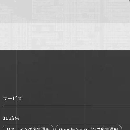
サービス
ル株式会社
01.広告
リスティング広告運用
Googleショッピング広告運用