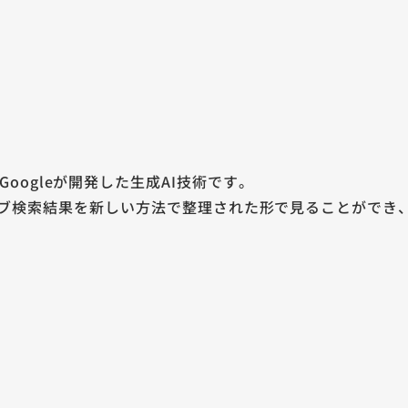
の略で、Googleが開発した生成AI技術です。
ェブ検索結果を新しい方法で整理された形で見ることができ