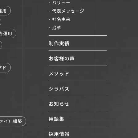
バリュー
運用
代表メッセージ
社名由来
沿革
広告運用
制作実績
お客様の声
アド
メソッド
シラバス
お知らせ
用語集
ファイ）構築
採用情報