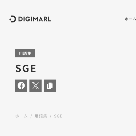
デジマール株式会社
ホー
用語集
SGE
ホーム
用語集
SGE