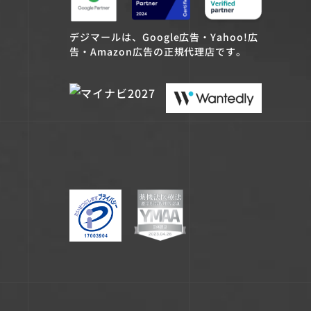
デジマールは、Google広告・Yahoo!広
告・Amazon広告の正規代理店です。