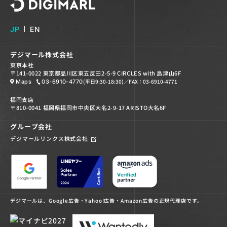
デジマール株式会社
JP
EN
デジマール株式会社
東京本社
〒141-0022 東京都品川区東五反田2-5-9 CIRCLES with 島津山6F
(平日9:30-18:30)
／FAX：03-6910-4771
Maps
03-6910-4770
福岡支店
〒810-0041 福岡県福岡市中央区大名2-9-17 ARISTO大名6F
グループ会社
デジマールリンクス株式会社
デジマールは、Google広告・Yahoo!広告・Amazon広告の正規代理店です。