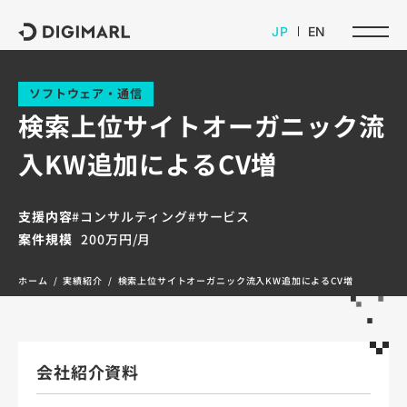
デジマール株式会社
JP
EN
ソフトウェア・通信
検索上位サイトオーガニック流
入KW追加によるCV増
支援内容
#コンサルティング
#サービス
案件規模
200万円/月
ホーム
実績紹介
検索上位サイトオーガニック流入KW追加によるCV増
会社紹介資料