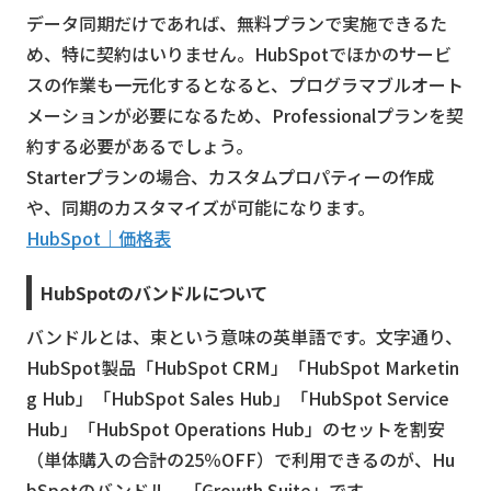
データ同期だけであれば、無料プランで実施できるた
め、特に契約はいりません。HubSpotでほかのサービ
スの作業も一元化するとなると、プログラマブルオート
メーションが必要になるため、Professionalプランを契
約する必要があるでしょう。
Starterプランの場合、カスタムプロパティーの作成
や、同期のカスタマイズが可能になります。
HubSpot｜価格表
HubSpotのバンドルについて
バンドルとは、束という意味の英単語です。文字通り、
HubSpot製品「HubSpot CRM」「HubSpot Marketin
g Hub」「HubSpot Sales Hub」「HubSpot Service
Hub」「HubSpot Operations Hub」のセットを割安
（単体購入の合計の25％OFF）で利用できるのが、Hu
bSpotのバンドル、「Growth Suite」です。