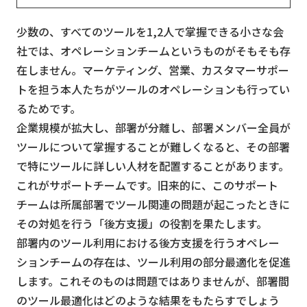
少数の、すべてのツールを1,2人で掌握できる小さな会
社では、オペレーションチームというものがそもそも存
在しません。マーケティング、営業、カスタマーサポー
トを担う本人たちがツールのオペレーションも行ってい
るためです。
企業規模が拡大し、部署が分離し、部署メンバー全員が
ツールについて掌握することが難しくなると、その部署
で特にツールに詳しい人材を配置することがあります。
これがサポートチームです。旧来的に、このサポート
チームは所属部署でツール関連の問題が起こったときに
その対処を行う「後方支援」の役割を果たします。
部署内のツール利用における後方支援を行うオペレー
ションチームの存在は、ツール利用の部分最適化を促進
します。これそのものは問題ではありませんが、部署間
のツール最適化はどのような結果をもたらすでしょう