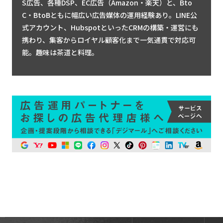
S広告、各種DSP、EC広告（Amazon・楽天）と、Bto
C・BtoBともに幅広い広告媒体の運用経験あり。LINE公
式アカウント、HubspotといったCRMの構築・運営にも
携わり、集客からロイヤル顧客化まで一気通貫で対応可
能。趣味は茶道と料理。