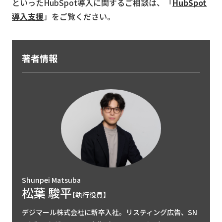
といったHubSpot導入に関するご相談は、「
HubSpot
導入支援
」をご覧ください。
著者情報
Shunpei Matsuba
松葉 駿平
【執行役員】
デジマール株式会社に新卒入社。リスティング広告、SN