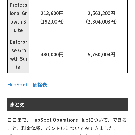
Profess
ional Gr
213,600円
2,563,200円
owth S
（192,00円）
（2,304,003円）
uite
Enterpr
ise Gro
480,000円
5,760,004円
wth Sui
te
HubSpot｜価格表
まとめ
ここまで、HubSpot Operations Hubについて、できる
こと、料金体系、バンドルについてみてきました。