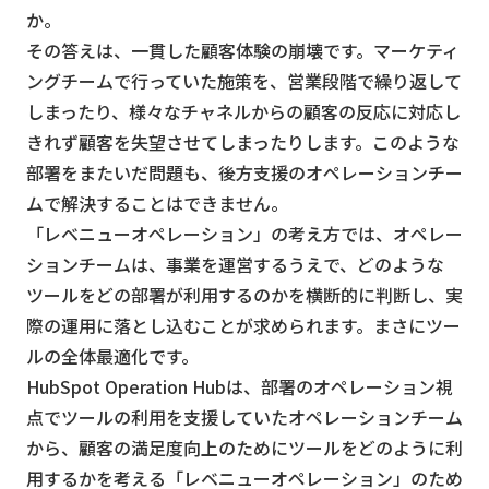
か。
その答えは、一貫した顧客体験の崩壊です。マーケティ
ングチームで行っていた施策を、営業段階で繰り返して
しまったり、様々なチャネルからの顧客の反応に対応し
きれず顧客を失望させてしまったりします。このような
部署をまたいだ問題も、後方支援のオペレーションチー
ムで解決することはできません。
「レベニューオペレーション」の考え方では、オペレー
ションチームは、事業を運営するうえで、どのような
ツールをどの部署が利用するのかを横断的に判断し、実
際の運用に落とし込むことが求められます。まさにツー
ルの全体最適化です。
HubSpot Operation Hubは、部署のオペレーション視
点でツールの利用を支援していたオペレーションチーム
から、顧客の満足度向上のためにツールをどのように利
用するかを考える「レベニューオペレーション」のため