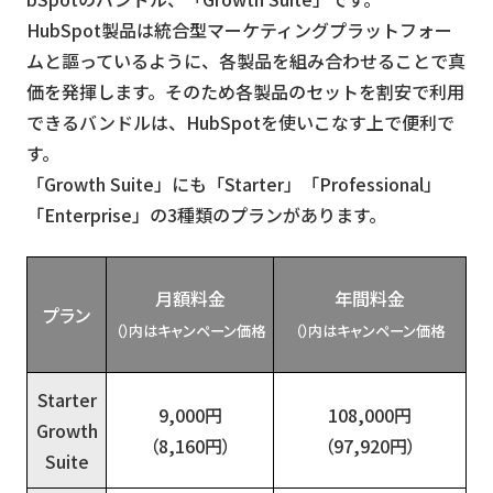
HubSpot製品は統合型マーケティングプラットフォー
ムと謳っているように、各製品を組み合わせることで真
価を発揮します。そのため各製品のセットを割安で利用
できるバンドルは、HubSpotを使いこなす上で便利で
す。
「Growth Suite」にも「Starter」「Professional」
「Enterprise」の3種類のプランがあります。
月額料金
年間料金
プラン
（）内はキャンペーン価格
（）内はキャンペーン価格
Starter
9,000円
108,000円
Growth
（8,160円）
（97,920円）
Suite