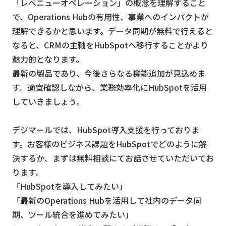
「レベニューオペレーション」の概念を理解すること
で、Operations Hubの有用性、事業へのインパクトが
理解できるかと思います。データ同期が無料で行えると
なると、CRMの主軸をHubSpotへ移行することがより
魅力的となります。
最新の製品であり、今後さらなる機能追加が見込めま
す。適宜確認しながら、業務効率化にHubSpotを活用
していきましょう。
デジマールでは、HubSpot導入支援を行っておりま
す。お客様のビジネス課題をHubSpotでどのように解
決するか、まずは無料相談にてお話させていただいてお
ります。
「HubSpotを導入してみたい」
「最新のOperations Hubを活用して社内のデータ同
期、ツール統合を進めてみたい」