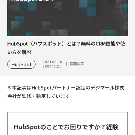
HubSpot（ハブスポット）とは？無料のCRM機能や使
い方を解説
2021.02.05
HubSpot
松葉駿平
2024.12.25
※本記事はHubSpotパートナー認定のデジマール株式
会社が監修・執筆しています。
HubSpotのことでお困りですか？経験