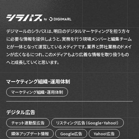
シラバス by デジマール
デジマールのシラバスは、明日のデジタルマーケティングを担う方々
に必要な情報を提供しようと、実務を行う現場メンバーと編集チーム
とが一体となって運営しているメディアです。業界と弊社業務のドメイ
ンが広くなるにつれ、このメディアもより広義な情報を取り扱うもの
へと成長していくと思います。
マーケティング組織・運用体制
マーケティング組織・運用体制
デジタル広告
チャット連動型広告
リスティング広告（Google・Yahoo!）
媒体アップデート情報
Google広告
Yahoo!広告