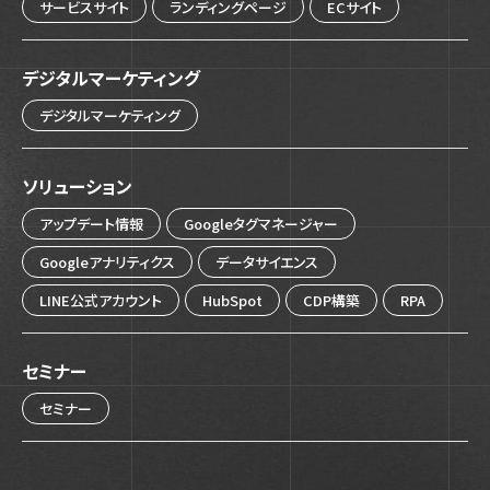
サービスサイト
ランディングページ
ECサイト
デジタルマーケティング
デジタルマーケティング
ソリューション
アップデート情報
Googleタグマネージャー
Googleアナリティクス
データサイエンス
LINE公式アカウント
HubSpot
CDP構築
RPA
セミナー
セミナー